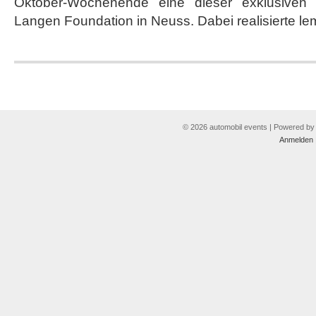
Oktober-Wochenende eine dieser exklusiven 
Langen Foundation in Neuss. Dabei realisierte le
© 2026 automobil events | Powered b
Anmelden