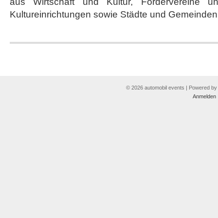
aus Wirtschaft und Kultur, Fördervereine u
Kultureinrichtungen sowie Städte und Gemeinden
© 2026 automobil events | Powered b
Anmelden