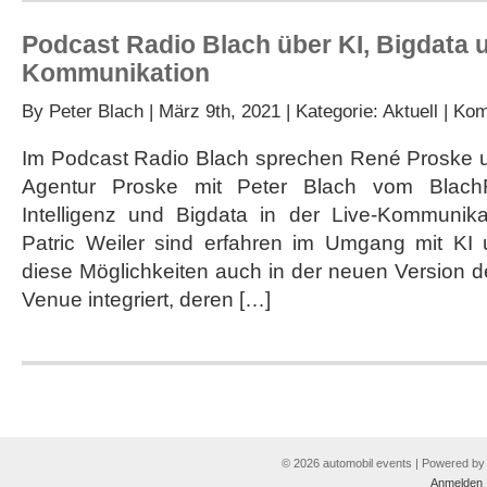
Podcast Radio Blach über KI, Bigdata 
Kommunikation
By
Peter Blach
| März 9th, 2021 | Kategorie:
Aktuell
|
Kom
Im Podcast Radio Blach sprechen René Proske un
Agentur Proske mit Peter Blach vom BlachR
Intelligenz und Bigdata in der Live-Kommunik
Patric Weiler sind erfahren im Umgang mit KI
diese Möglichkeiten auch in der neuen Version de
Venue integriert, deren […]
© 2026 automobil events | Powered b
Anmelden