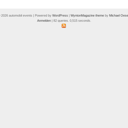
 2026 automobil events | Powered by
WordPress
|
WyntonMagazine theme
by
Michael Oese
Anmelden
| 82 queries. 0,515 seconds.