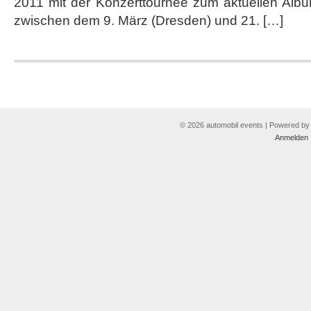
2011 mit der Konzerttournee zum aktuellen Album
zwischen dem 9. März (Dresden) und 21. […]
© 2026 automobil events | Powered b
Anmelden