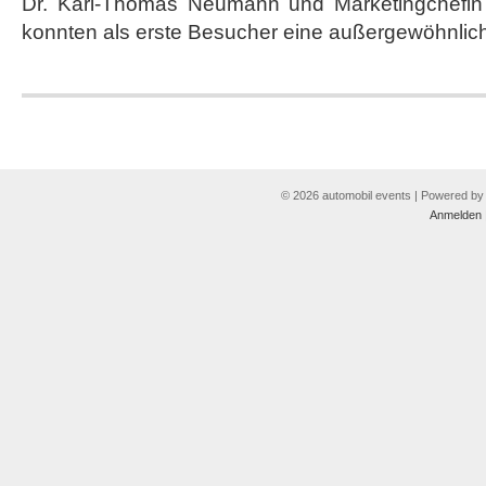
Dr. Karl-Thomas Neumann und Marketingchefin T
konnten als erste Besucher eine außergewöhnlic
© 2026 automobil events | Powered b
Anmelden