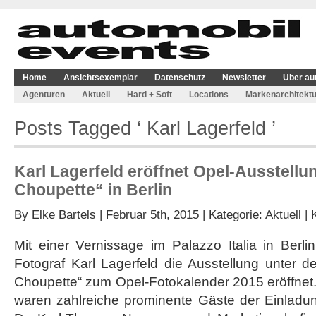
Home
Ansichtsexemplar
Datenschutz
Newsletter
Über au
Agenturen
Aktuell
Hard + Soft
Locations
Markenarchitektu
Posts Tagged ‘ Karl Lagerfeld ’
Karl Lagerfeld eröffnet Opel-Ausstellu
Choupette“ in Berlin
By
Elke Bartels
| Februar 5th, 2015 | Kategorie:
Aktuell
|
Mit einer Vernissage im Palazzo Italia in Berl
Fotograf Karl Lagerfeld die Ausstellung unter d
Choupette“ zum Opel-Fotokalender 2015 eröffnet.
waren zahlreiche prominente Gäste der Einlad