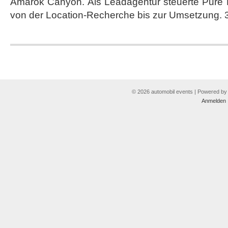
Amarok Canyon. Als Leadagentur steuerte Pure 
von der Location-Recherche bis zur Umsetzung. 3
© 2026 automobil events | Powered b
Anmelden