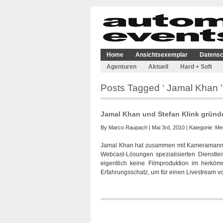
Home
Ansichtsexemplar
Datensc
Agenturen
Aktuell
Hard + Soft
Posts Tagged ‘ Jamal Khan ’
Jamal Khan und Stefan Klink gründ
By
Marco Raupach
| Mai 3rd, 2010 | Kategorie:
Me
Jamal Khan hat zusammen mit Kameramann S
Webcast-Lösungen spezialisierten Dienstleis
eigentlich keine Filmproduktion im herk
Erfahrungsschatz, um für einen Livestream vor