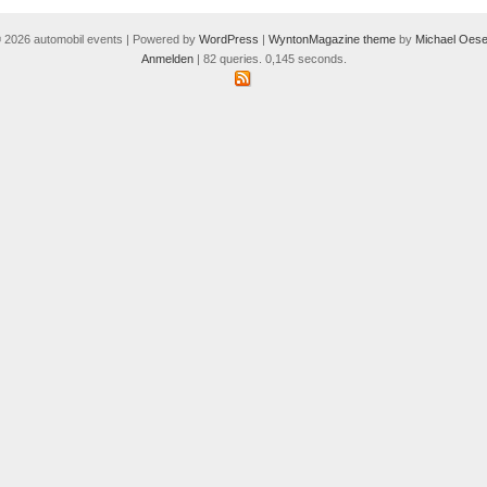
 2026 automobil events | Powered by
WordPress
|
WyntonMagazine theme
by
Michael Oese
Anmelden
| 82 queries. 0,145 seconds.