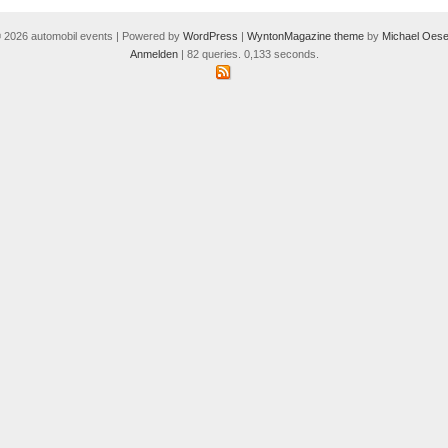
 2026 automobil events | Powered by
WordPress
|
WyntonMagazine theme
by
Michael Oese
Anmelden
| 82 queries. 0,133 seconds.