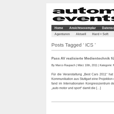
Home
Ansichtsexemplar
Datensc
Agenturen
Aktuell
Hard + Soft
Posts Tagged ‘ ICS ’
Pass AV realisierte Medientechnik f
By
Marco Raupach
| März 10th, 2011 | Kategorie:
Für die Veranstaltung „Best Cars 2011“ hat 
Kommunikation aus Stuttgart eine Projektion 
fand im Internationalen Kongresszentrum der
„auto motor und sport“ damit die […]