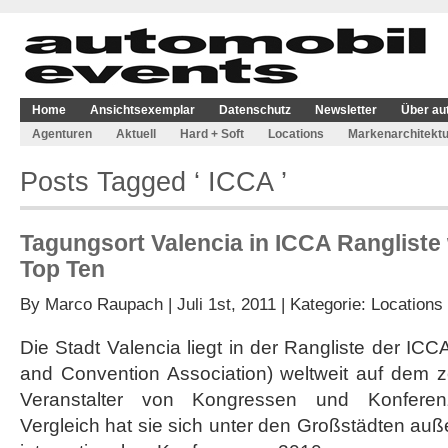
Home
Ansichtsexemplar
Datenschutz
Newsletter
Über au
Agenturen
Aktuell
Hard + Soft
Locations
Markenarchitektu
Posts Tagged ‘ ICCA ’
Tagungsort Valencia in ICCA Rangliste 
Top Ten
By
Marco Raupach
| Juli 1st, 2011 | Kategorie:
Locations
Die Stadt Valencia liegt in der Rangliste der ICC
and Convention Association) weltweit auf dem z
Veranstalter von Kongressen und Konferen
Vergleich hat sie sich unter den Großstädten auß