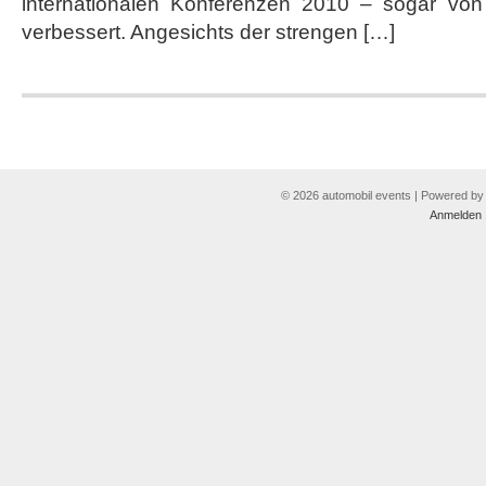
internationalen Konferenzen 2010 – sogar von P
verbessert. Angesichts der strengen […]
© 2026 automobil events | Powered b
Anmelden