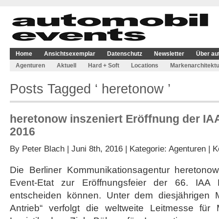
Home
Ansichtsexemplar
Datenschutz
Newsletter
Über au
Agenturen
Aktuell
Hard + Soft
Locations
Markenarchitektu
Posts Tagged ‘ heretonow ’
heretonow inszeniert Eröffnung der I
2016
By
Peter Blach
| Juni 8th, 2016 | Kategorie:
Agenturen
|
K
Die Berliner Kommunikationsagentur heretonow
Event-Etat zur Eröffnungsfeier der 66. IAA 
entscheiden können. Unter dem diesjährigen 
Antrieb“ verfolgt die weltweite Leitmesse für M