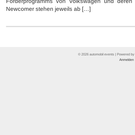
Förderprogramms von Volkswagen und deren p
Newcomer stehen jeweils ab […]
© 2026 automobil events | Powered b
Anmelden