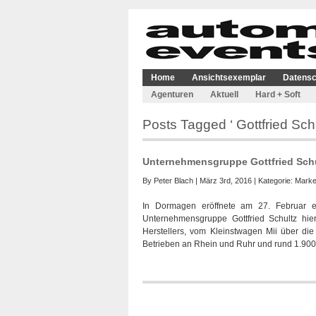
Home
Ansichtsexemplar
Datensc
Agenturen
Aktuell
Hard + Soft
Posts Tagged ‘ Gottfried Schu
Unternehmensgruppe Gottfried Schu
By
Peter Blach
| März 3rd, 2016 | Kategorie:
Marke
In Dormagen eröffnete am 27. Februar ei
Unternehmensgruppe Gottfried Schultz hi
Herstellers, vom Kleinstwagen Mii über di
Betrieben an Rhein und Ruhr und rund 1.900 M