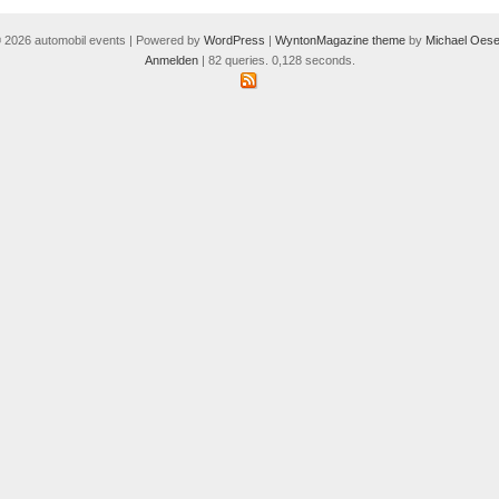
 2026 automobil events | Powered by
WordPress
|
WyntonMagazine theme
by
Michael Oese
Anmelden
| 82 queries. 0,128 seconds.