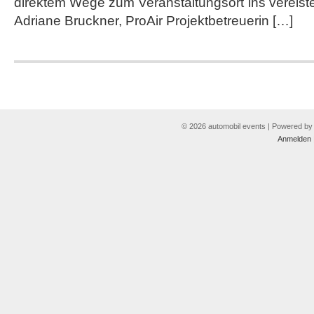
direktem Wege zum Veranstaltungsort ins vereis
Adriane Bruckner, ProAir Projektbetreuerin […]
© 2026 automobil events | Powered b
Anmelden