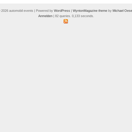
 2026 automobil events | Powered by
WordPress
|
WyntonMagazine theme
by
Michael Oese
Anmelden
| 82 queries. 0,133 seconds.