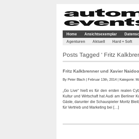
Home
Ansichtsexemplar
Datensc
Agenturen
Aktuell
Hard + Soft
Posts Tagged ‘ Fritz Kalkbre
Fritz Kalkbrenner und Xavier Naidoo 
By
Peter Blach
| Februar 13th, 2014 | Kategorie:
Ma
„Go Live“ hieß es für den ersten realen Cy
Kultur und Wirtschaft hat Audi am Berliner K
Gäste, darunter die Schauspieler Moritz Ble
für Vertrieb und Marketing bei […]