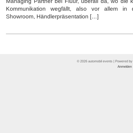
Managing Partner bei Fluur, überall da, wo die 
Kommunikation wegfällt, also vor allem in
Showroom, Händlerpräsentation […]
© 2026 automobil events | Powered b
Anmelden