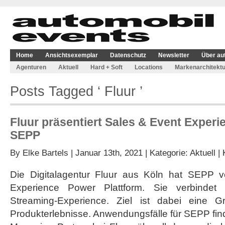
Home
Ansichtsexemplar
Datenschutz
Newsletter
Über au
Agenturen
Aktuell
Hard + Soft
Locations
Markenarchitektu
Posts Tagged ‘ Fluur ’
Fluur präsentiert Sales & Event Experi
SEPP
By
Elke Bartels
| Januar 13th, 2021 | Kategorie:
Aktuell
|
Die Digitalagentur Fluur aus Köln hat SEPP vo
Experience Power Plattform. Sie verbindet 
Streaming-Experience. Ziel ist dabei eine Gr
Produkterlebnisse. Anwendungsfälle für SEPP finden