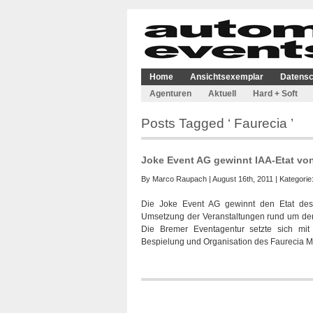
Home
Ansichtsexemplar
Datensc
Agenturen
Aktuell
Hard + Soft
Posts Tagged ‘ Faurecia ’
Joke Event AG gewinnt IAA-Etat vo
By
Marco Raupach
| August 16th, 2011 | Kategorie
Die Joke Event AG gewinnt den Etat des 
Umsetzung der Veranstaltungen rund um den M
Die Bremer Eventagentur setzte sich mi
Bespielung und Organisation des Faurecia 