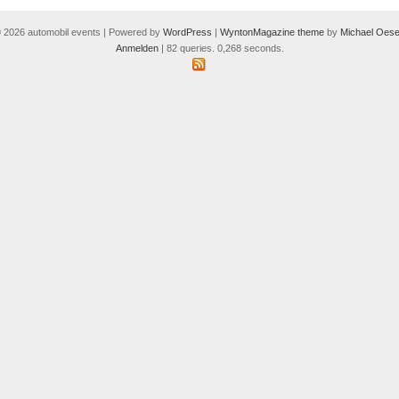
 2026 automobil events | Powered by
WordPress
|
WyntonMagazine theme
by
Michael Oese
Anmelden
| 82 queries. 0,268 seconds.