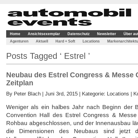
Home
Ansichtsexemplar
Datenschutz
Newsletter
Über au
Agenturen
Aktuell
Hard + Soft
Locations
Markenarchitektu
Posts Tagged ‘ Estrel ’
Neubau des Estrel Congress & Messe C
Zeitplan
By
Peter Blach
| Juni 3rd, 2015 | Kategorie:
Locations
|
K
Weniger als ein halbes Jahr nach Beginn der B
Convention Hall des Estrel Congress & Messe C
Rohbau abgeschlossen, und der Innenausbau läu
die Dimensionen des Neubaus sind jetzt de