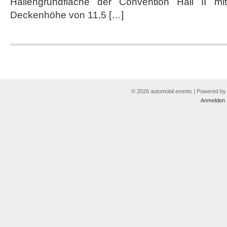
Hallengrundfläche der Convention Hall II 
Deckenhöhe von 11,5 […]
© 2026 automobil events | Powered b
Anmelden