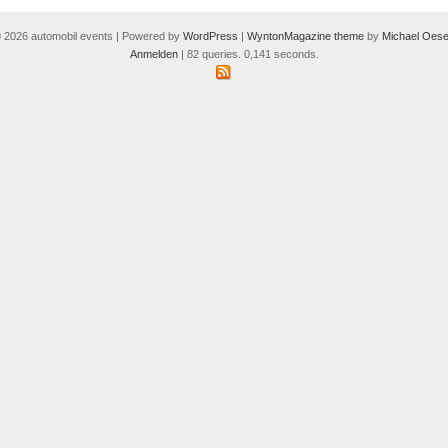
 2026 automobil events | Powered by
WordPress
|
WyntonMagazine theme
by
Michael Oese
Anmelden
| 82 queries. 0,141 seconds.