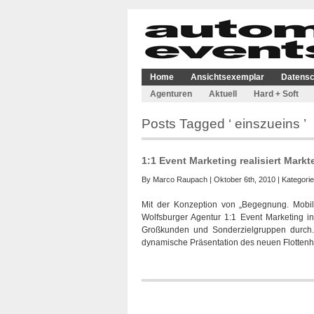
Home
Ansichtsexemplar
Datensc
Agenturen
Aktuell
Hard + Soft
Posts Tagged ‘ einszueins ’
1:1 Event Marketing realisiert Mar
By
Marco Raupach
| Oktober 6th, 2010 | Kategori
Mit der Konzeption von „Begegnung. Mobili
Wolfsburger Agentur 1:1 Event Marketing i
Großkunden und Sonderzielgruppen durch.
dynamische Präsentation des neuen Flottenh