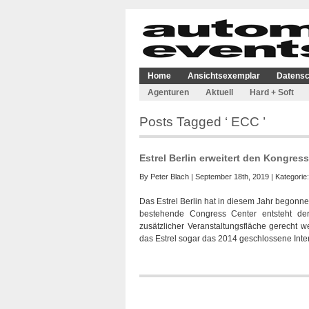
Home
Ansichtsexemplar
Datensc
Agenturen
Aktuell
Hard + Soft
Posts Tagged ‘ ECC ’
Estrel Berlin erweitert den Kongres
By
Peter Blach
| September 18th, 2019 | Kategorie
Das Estrel Berlin hat in diesem Jahr begonn
bestehende Congress Center entsteht der
zusätzlicher Veranstaltungsfläche gerecht w
das Estrel sogar das 2014 geschlossene Inte