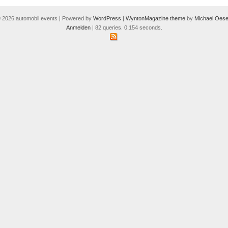
 2026 automobil events | Powered by
WordPress
|
WyntonMagazine theme
by
Michael Oese
Anmelden
| 82 queries. 0,154 seconds.