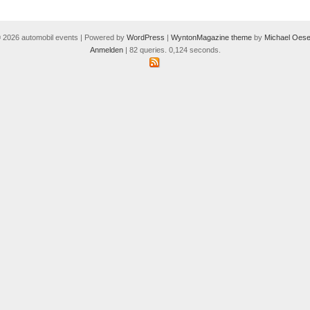
 2026 automobil events | Powered by
WordPress
|
WyntonMagazine theme
by
Michael Oese
Anmelden
| 82 queries. 0,124 seconds.