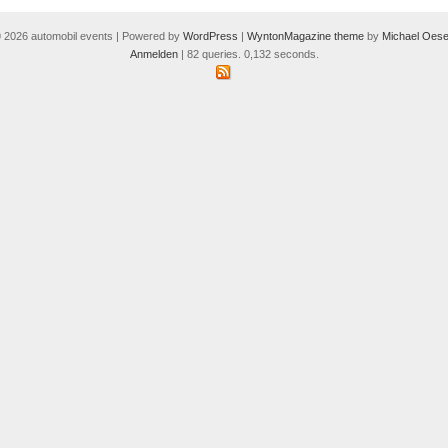
 2026 automobil events | Powered by
WordPress
|
WyntonMagazine theme
by
Michael Oese
Anmelden
| 82 queries. 0,132 seconds.