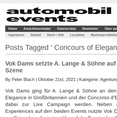
Home
Ansichtsexemplar
Datenschutz
Newsletter
Über au
Agenturen
Aktuell
Hard + Soft
Locations
Markenarchitektu
Posts Tagged ‘ Concours of Elegan
Vok Dams setzte A. Lange & Söhne auf 
Szene
By
Peter Blach
| Oktober 21st, 2021 | Kategorie:
Agentur
Vok Dams ging für A. Lange & Söhne an den 
Elegance in Großbritannien und der Concorso d’El
dabei zur Live Campaign werden. Neben 
Experiences auf den beiden Events nutzte Vok