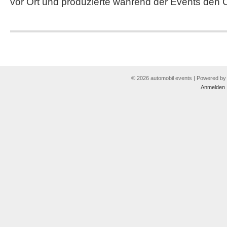
vor Ort und produzierte während der Events den Co
© 2026 automobil events | Powered b
Anmelden