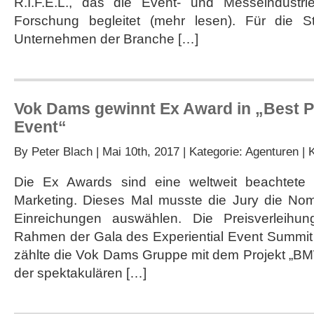
R.I.F.E.L., das die Event- und Messeindustrie
Forschung begleitet (mehr lesen). Für die S
Unternehmen der Branche […]
Vok Dams gewinnt Ex Award in „Best P
Event“
By
Peter Blach
| Mai 10th, 2017 | Kategorie:
Agenturen
|
Die Ex Awards sind eine weltweit beachtete 
Marketing. Dieses Mal musste die Jury die Nom
Einreichungen auswählen. Die Preisverleihu
Rahmen der Gala des Experiential Event Summit 
zählte die Vok Dams Gruppe mit dem Projekt „BM
der spektakulären […]