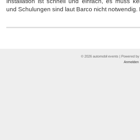
Installation ist schnell und einfach, es muss 
und Schulungen sind laut Barco nicht notwendig. 
© 2026 automobil events | Powered b
Anmelden