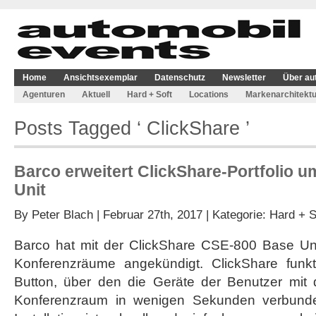
Home
Ansichtsexemplar
Datenschutz
Newsletter
Über au
Agenturen
Aktuell
Hard + Soft
Locations
Markenarchitektu
Posts Tagged ‘ ClickShare ’
Barco erweitert ClickShare-Portfolio 
Unit
By
Peter Blach
| Februar 27th, 2017 | Kategorie:
Hard + S
Barco hat mit der ClickShare CSE-800 Base Uni
Konferenzräume angekündigt. ClickShare funkt
Button, über den die Geräte der Benutzer mit
Konferenzraum in wenigen Sekunden verbund