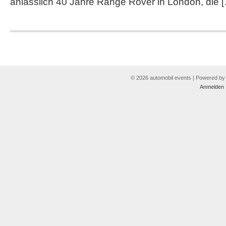
anlässlich 40 Jahre Range Rover in London, die 
© 2026 automobil events | Powered b
Anmelden