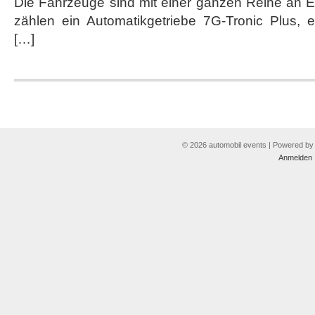
Die Fahrzeuge sind mit einer ganzen Reihe an E
zählen ein Automatikgetriebe 7G-Tronic Plus, e
[…]
© 2026 automobil events | Powered b
Anmelden