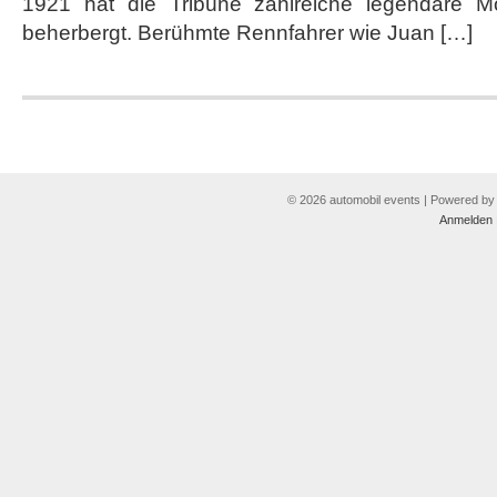
1921 hat die Tribüne zahlreiche legendäre Mo
beherbergt. Berühmte Rennfahrer wie Juan […]
© 2026 automobil events | Powered b
Anmelden