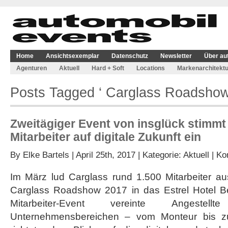
Home
Ansichtsexemplar
Datenschutz
Newsletter
Über au
Agenturen
Aktuell
Hard + Soft
Locations
Markenarchitektu
Posts Tagged ‘ Carglass Roadshow
Zweitägiger Event von insglück stimmt
Mitarbeiter auf digitale Zukunft ein
By
Elke Bartels
| April 25th, 2017 | Kategorie:
Aktuell
|
Ko
Im März lud Carglass rund 1.500 Mitarbeiter a
Carglass Roadshow 2017 in das Estrel Hotel Ber
Mitarbeiter-Event vereinte Angestel
Unternehmensbereichen – vom Monteur bis zu