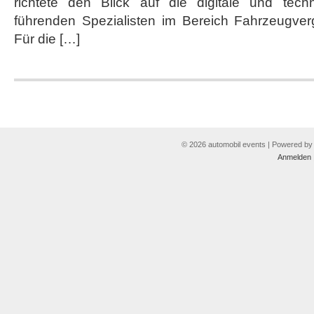
richtete den Blick auf die digitale und tech
führenden Spezialisten im Bereich Fahrzeugver
Für die […]
© 2026 automobil events | Powered b
Anmelden