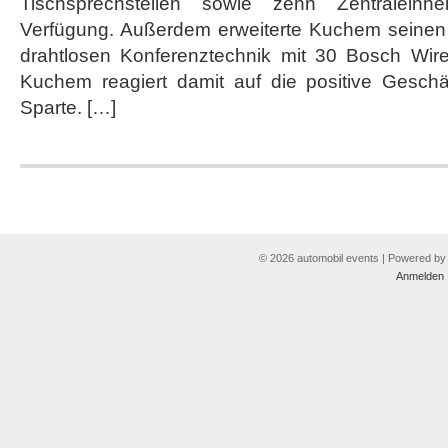
Tischsprechstellen sowie zehn Zentraleinhe
Verfügung. Außerdem erweiterte Kuchem seinen
drahtlosen Konferenztechnik mit 30 Bosch Wirel
Kuchem reagiert damit auf die positive Geschäf
Sparte. […]
© 2026 automobil events | Powered b
Anmelden