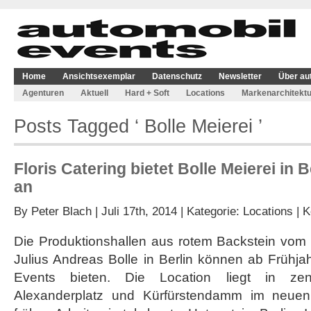
Home
Ansichtsexemplar
Datenschutz
Newsletter
Über au
Agenturen
Aktuell
Hard + Soft
Locations
Markenarchitektu
Posts Tagged ‘ Bolle Meierei ’
Floris Catering bietet Bolle Meierei in B
an
By
Peter Blach
| Juli 17th, 2014 | Kategorie:
Locations
|
K
Die Produktionshallen aus rotem Backstein vom 
Julius Andreas Bolle in Berlin können ab Frühj
Events bieten. Die Location liegt in zen
Alexanderplatz und Kürfürstendamm im neuen