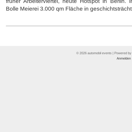
früher Arbeiterviertel, heute Hotspot in Berlin.
Bolle Meierei 3.000 qm Fläche in geschichtsträcht
© 2026 automobil events | Powered b
Anmelden