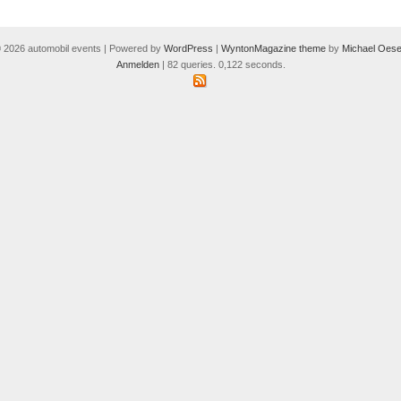
 2026 automobil events | Powered by
WordPress
|
WyntonMagazine theme
by
Michael Oese
Anmelden
| 82 queries. 0,122 seconds.