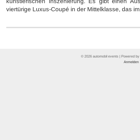
künstlerischen Inszenierung. Es gibt einen Aus
viertürige Luxus-Coupé in der Mittelklasse, das im
© 2026 automobil events | Powered b
Anmelden