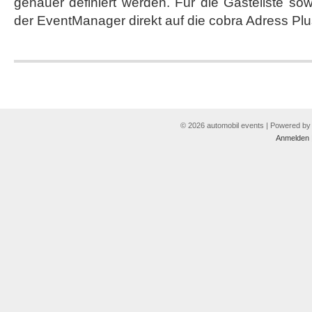
genauer definiert werden. Für die Gästeliste sow
der EventManager direkt auf die cobra Adress Pl
© 2026 automobil events | Powered b
Anmelden