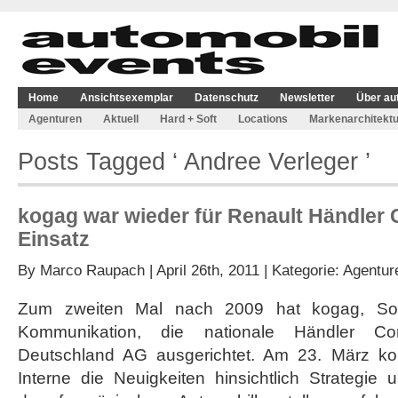
Home
Ansichtsexemplar
Datenschutz
Newsletter
Über au
Agenturen
Aktuell
Hard + Soft
Locations
Markenarchitektu
Posts Tagged ‘ Andree Verleger ’
kogag war wieder für Renault Händler 
Einsatz
By
Marco Raupach
| April 26th, 2011 | Kategorie:
Agentur
Zum zweiten Mal nach 2009 hat kogag, Soli
Kommunikation, die nationale Händler Co
Deutschland AG ausgerichtet. Am 23. März k
Interne die Neuigkeiten hinsichtlich Strateg