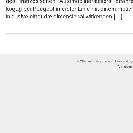
des französischen Automobilherstellers erfah
kogag bei Peugeot in erster Linie mit einem mot
inklusive einer dreidimensional wirkenden […]
© 2026 automobil events | Powered b
Anmelden