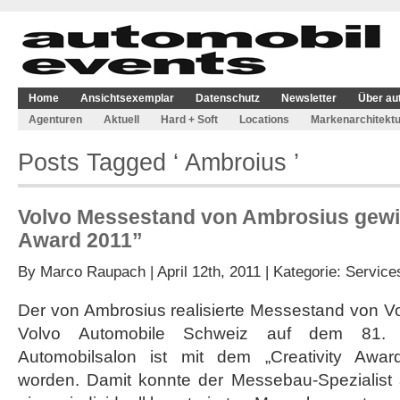
Home
Ansichtsexemplar
Datenschutz
Newsletter
Über au
Agenturen
Aktuell
Hard + Soft
Locations
Markenarchitektu
Posts Tagged ‘ Ambroius ’
Volvo Messestand von Ambrosius gewin
Award 2011”
By
Marco Raupach
| April 12th, 2011 | Kategorie:
Service
Der von Ambrosius realisierte Messestand von V
Volvo Automobile Schweiz auf dem 81. In
Automobilsalon ist mit dem „Creativity Awa
worden. Damit konnte der Messebau-Spezialist a