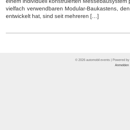
einem individuell konstruierten Messebausystem 
vielfach verwendbaren Modular-Baukastens, den
entwickelt hat, sind seit mehreren […]
© 2026 automobil events | Powered b
Anmelden