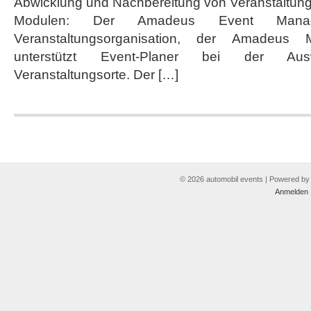
Abwicklung und Nachbereitung von Veranstaltung
automatisieren
Modulen: Der Amadeus Event Manag
Veranstaltungsorganisation, der Amadeus 
unterstützt Event-Planer bei der Ausw
Veranstaltungsorte. Der […]
© 2026 automobil events | Powered b
Anmelden