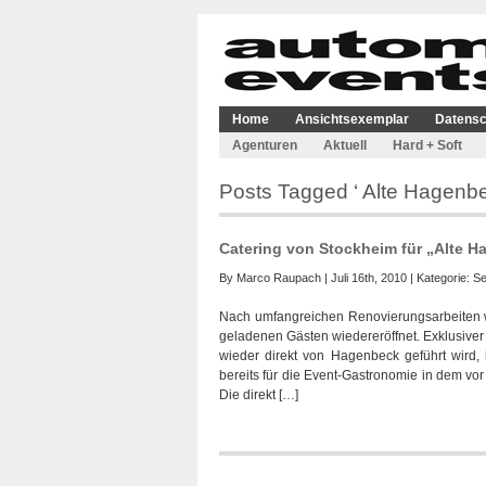
Home
Ansichtsexemplar
Datensc
Agenturen
Aktuell
Hard + Soft
Posts Tagged ‘ Alte Hagenbe
Catering von Stockheim für „Alte H
By
Marco Raupach
| Juli 16th, 2010 | Kategorie:
Se
Nach umfangreichen Renovierungsarbeiten w
geladenen Gästen wiedereröffnet. Exklusiver 
wieder direkt von Hagenbeck geführt wird,
bereits für die Event-Gastronomie in dem vo
Die direkt […]