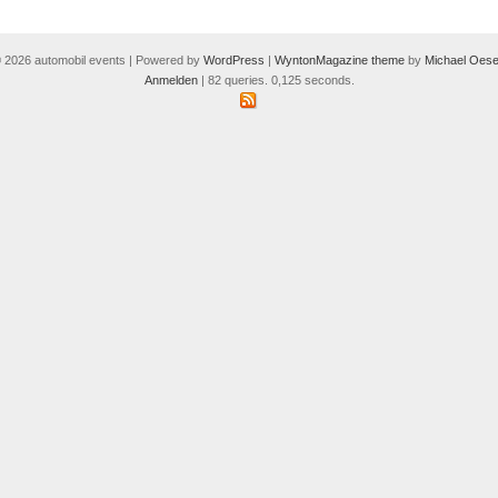
 2026 automobil events | Powered by
WordPress
|
WyntonMagazine theme
by
Michael Oese
Anmelden
| 82 queries. 0,125 seconds.