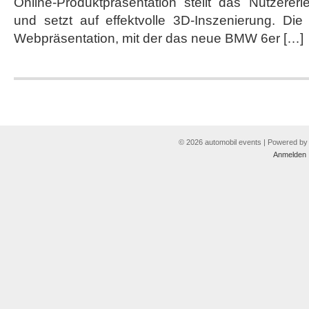
Online-Produktpräsentation stellt das Nutzererl
und setzt auf effektvolle 3D-Inszenierung. Die
Webpräsentation, mit der das neue BMW 6er […]
© 2026 automobil events | Powered b
Anmelden