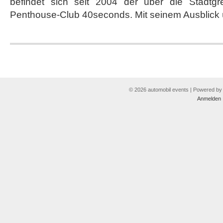
befindet sich seit 2004 der über die Stadtg
Penthouse-Club 40seconds. Mit seinem Ausblick 
© 2026 automobil events | Powered b
Anmelden