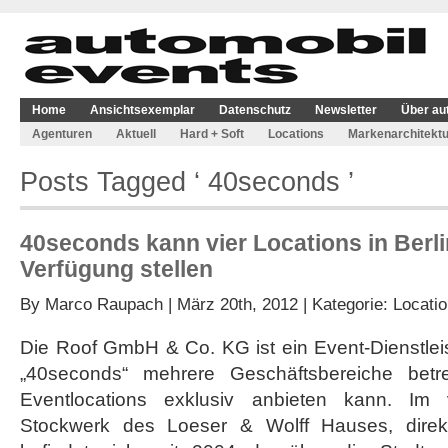
Home
Ansichtsexemplar
Datenschutz
Newsletter
Über au
Agenturen
Aktuell
Hard + Soft
Locations
Markenarchitektu
Posts Tagged ‘ 40seconds ’
40seconds kann vier Locations in Berli
Verfügung stellen
By
Marco Raupach
| März 20th, 2012 | Kategorie:
Locati
Die Roof GmbH & Co. KG ist ein Event-Dienstleis
„40seconds“ mehrere Geschäftsbereiche betre
Eventlocations exklusiv anbieten kann. Im 
Stockwerk des Loeser & Wolff Hauses, direk