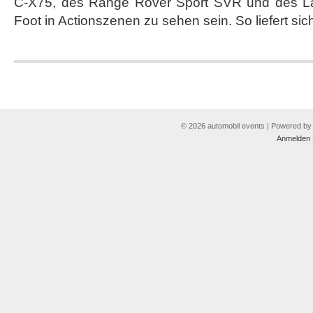
C-X75, des Range Rover Sport SVR und des L
Foot in Actionszenen zu sehen sein. So liefert sic
© 2026 automobil events | Powered b
Anmelden