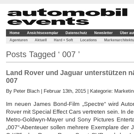
Home
Ansichtsexemplar
Datenschutz
Newsletter
Über au
Agenturen
Aktuell
Hard + Soft
Locations
Markenarchitektu
Posts Tagged ‘ 007 ’
Land Rover und Jaguar unterstützen n
007
By
Peter Blach
| Februar 13th, 2015 | Kategorie:
Marketin
Im neuen James Bond-Film „Spectre“ wird Auto
Rover mit Special Effect Cars vertreten sein. In
Metro-Goldwyn-Mayer und Sony Pictures Enterta
„007“-Abenteuer sollen mehrere Exemplare der 