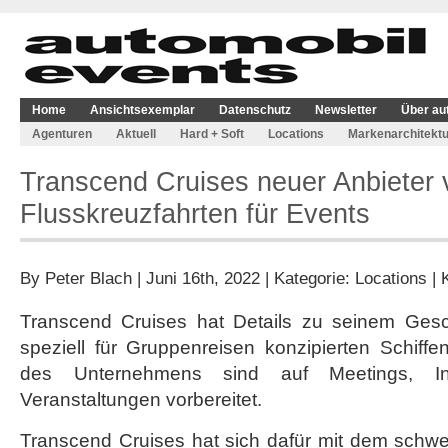
Home
Ansichtsexemplar
Datenschutz
Newsletter
Über au
Agenturen
Aktuell
Hard + Soft
Locations
Markenarchitektu
Transcend Cruises neuer Anbieter 
Flusskreuzfahrten für Events
By
Peter Blach
| Juni 16th, 2022 | Kategorie:
Locations
|
Transcend Cruises hat Details zu seinem Gesc
speziell für Gruppenreisen konzipierten Schiffen
des Unternehmens sind auf Meetings, In
Veranstaltungen vorbereitet.
Transcend Cruises
hat sich dafür mit dem schwe