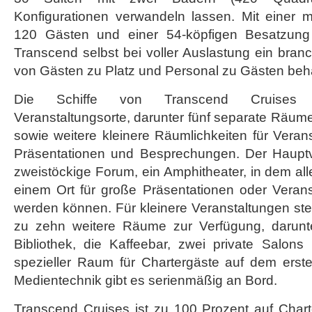
Konfigurationen verwandeln lassen. Mit einer 
120 Gästen und einer 54-köpfigen Besatzung 
Transcend selbst bei voller Auslastung ein bran
von Gästen zu Platz und Personal zu Gästen beha
Die Schiffe von Transcend Cruises b
Veranstaltungsorte, darunter fünf separate Räu
sowie weitere kleinere Räumlichkeiten für Vera
Präsentationen und Besprechungen. Der Hauptve
zweistöckige Forum, ein Amphitheater, in dem al
einem Ort für große Präsentationen oder Verans
werden können. Für kleinere Veranstaltungen ste
zu zehn weitere Räume zur Verfügung, darunte
Bibliothek, die Kaffeebar, zwei private Salon
spezieller Raum für Chartergäste auf dem ers
Medientechnik gibt es serienmäßig an Bord.
Transcend Cruises ist zu 100 Prozent auf Cha