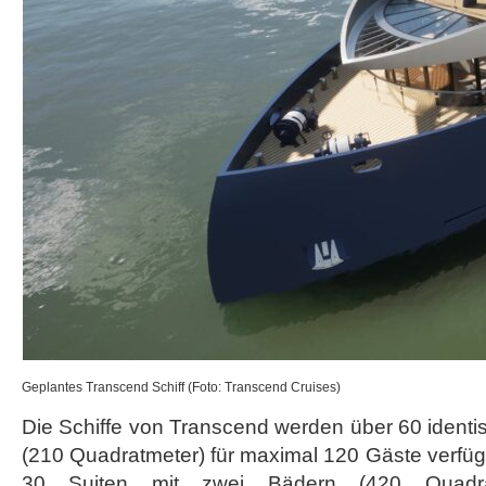
Geplantes Transcend Schiff (Foto: Transcend Cruises)
Die Schiffe von Transcend werden über 60 ident
(210 Quadratmeter) für maximal 120 Gäste verfüge
30 Suiten mit zwei Bädern (420 Quadra