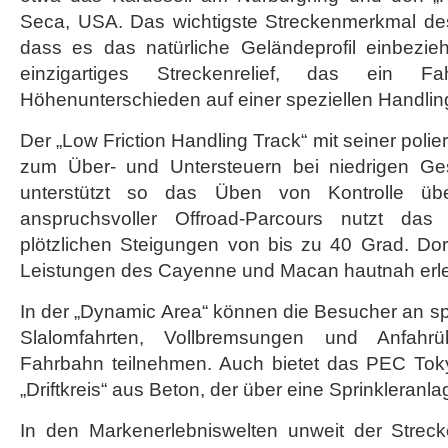
Seca, USA. Das wichtigste Streckenmerkmal de
dass es das natürliche Geländeprofil einbezieh
einzigartiges Streckenrelief, das ein Fa
Höhenunterschieden auf einer speziellen Handling
Der „Low Friction Handling Track“ mit seiner polie
zum Über- und Untersteuern bei niedrigen Ge
unterstützt so das Üben von Kontrolle üb
anspruchsvoller Offroad-Parcours nutzt das
plötzlichen Steigungen von bis zu 40 Grad. Dor
Leistungen des Cayenne und Macan hautnah erl
In der „Dynamic Area“ können die Besucher an s
Slalomfahrten, Vollbremsungen und Anfahr
Fahrbahn teilnehmen. Auch bietet das PEC Tok
„Driftkreis“ aus Beton, der über eine Sprinkleranl
In den Markenerlebniswelten unweit der Strec