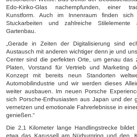
Edo-Kiriko-Glas nachempfunden, einer tradi
Kunstform. Auch im Innenraum finden sich tr
Stuckarbeiten und zahlreiche Stilelement
Gartenbau.
„Gerade in Zeiten der Digitalisierung sind e
Austausch mit anderen wichtiger denn je und un
Center sind die perfekten Orte, um genau das z
Platen, Vorstand für Vertrieb und Marketing 
Konzept mit bereits neun Standorten weltwe
Automobilindustrie und wir werden dieses Alle
weiter ausbauen. Im neuen Porsche Experien
sich Porsche-Enthusiasten aus Japan und der 
vernetzen und emotionale Fahrerlebnisse in ein
genießen.“
Die 2,1 Kilometer lange Handlingstrecke bilde
etwa das Karussell am Nürburgring und den „K