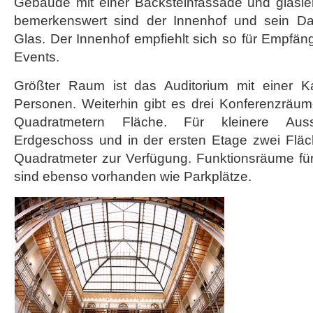
Gebäude mit einer Backsteinfassade und glasie
bemerkenswert sind der Innenhof und sein D
Glas. Der Innenhof empfiehlt sich so für Empfä
Events.
Größter Raum ist das Auditorium mit einer Ka
Personen. Weiterhin gibt es drei Konferenzräu
Quadratmetern Fläche. Für kleinere Aus
Erdgeschoss und in der ersten Etage zwei Fläc
Quadratmeter zur Verfügung. Funktionsräume fü
sind ebenso vorhanden wie Parkplätze.