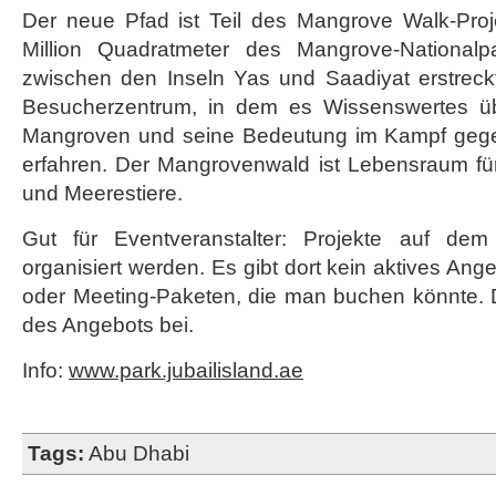
Der neue Pfad ist Teil des Mangrove Walk-Proj
Million Quadratmeter des Mangrove-National
zwischen den Inseln Yas und Saadiyat erstreckt
Besucherzentrum, in dem es Wissenswertes ü
Mangroven und seine Bedeutung im Kampf geg
erfahren. Der Mangrovenwald ist Lebensraum fü
und Meerestiere.
Gut für Eventveranstalter: Projekte auf de
organisiert werden. Es gibt dort kein aktives Ange
oder Meeting-Paketen, die man buchen könnte. Da
des Angebots bei.
Info:
www.park.jubailisland.ae
Tags:
Abu Dhabi