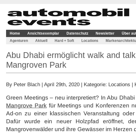
Home
Ansichtsexemplar
Datenschutz
Newsletter
Über au
Agenturen
Aktuell
Hard + Soft
Locations
Markenarchitektu
Abu Dhabi ermöglicht walk and talk
Mangroven Park
By
Peter Blach
| April 29th, 2020 | Kategorie:
Locations
|
Green Meetings – neu interpretiert? In Abu Dhabi l
Mangrove Park
für Meetings und Konferenzen nu
Ad-on zu einer klassischen Veranstaltung oder 
Dafür wurde ein neuer Holzpfad eröffnet, der
Mangrovenwälder und ihre Gewässer im Herzen de