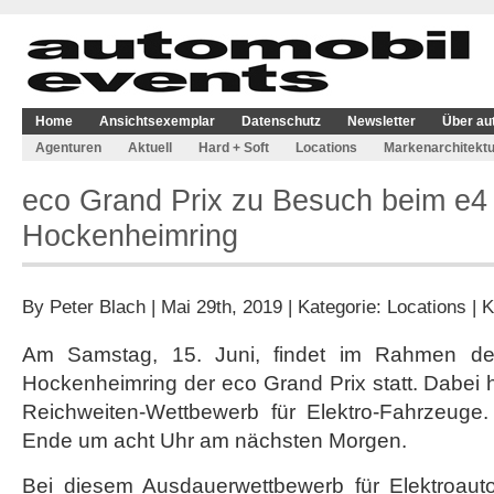
Home
Ansichtsexemplar
Datenschutz
Newsletter
Über au
Agenturen
Aktuell
Hard + Soft
Locations
Markenarchitektu
eco Grand Prix zu Besuch beim e4 
Hockenheimring
By
Peter Blach
| Mai 29th, 2019 | Kategorie:
Locations
|
K
Am Samstag, 15. Juni, findet im Rahmen de
Hockenheimring der eco Grand Prix statt. Dabei 
Reichweiten-Wettbewerb für Elektro-Fahrzeuge
Ende um acht Uhr am nächsten Morgen.
Bei diesem Ausdauerwettbewerb für Elektroautos