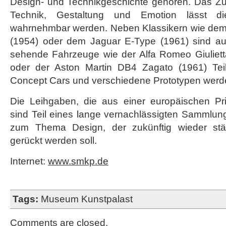
Design- und Technikgeschichte gehören. Das Z
Technik, Gestaltung und Emotion lässt di
wahrnehmbar werden. Neben Klassikern wie de
(1954) oder dem Jaguar E-Type (1961) sind au
sehende Fahrzeuge wie der Alfa Romeo Giulietta
oder der Aston Martin DB4 Zagato (1961) Teil
Concept Cars und verschiedene Prototypen werde
Die Leihgaben, die aus einer europäischen P
sind Teil eines lange vernachlässigten Sammlu
zum Thema Design, der zukünftig wieder stär
gerückt werden soll.
Internet:
www.smkp.de
Tags:
Museum Kunstpalast
Comments are closed.