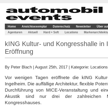
Home
Ansichtsexemplar
Datenschutz
Newsletter
Über au
Agenturen
Aktuell
Hard + Soft
Locations
Markenarchitektu
kING Kultur- und Kongresshalle in I
Eröffnung
By
Peter Blach
| August 25th, 2017 | Kategorie:
Locations
Vor wenigen Tagen eröffnete die kING Kultur
Ingelheim. Die auffällige Architektur, flexible Pote
Durchführung von MICE-Veranstaltung und eine 
Akustik sind nur drei der zahlreichen
Kongresshauses.