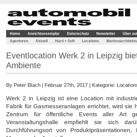
Home
Ansichtsexemplar
Datenschutz
Newsletter
Über au
Agenturen
Aktuell
Hard + Soft
Locations
Markenarchitektu
Eventlocation Werk 2 in Leipzig biet
Ambiente
By
Peter Blach
| Februar 27th, 2017 | Kategorie:
Location
Werk 2 in Leipzig ist eine Location mit indust
Fabrik für Gasmesseranlagen errichtet, wird sie h
Zentrum für öffentliche Events aller Art ge
Veranstaltungshalle empfiehlt sie sich da
Durchführungsort von Produktpräsentationen, 