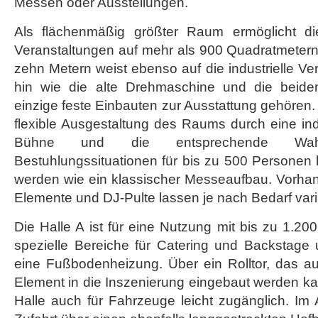
Messen oder Ausstellungen.
Als flächenmäßig größter Raum ermöglicht d
Veranstaltungen auf mehr als 900 Quadratmetern
zehn Metern weist ebenso auf die industrielle Ve
hin wie die alte Drehmaschine und die beide
einzige feste Einbauten zur Ausstattung gehören. 
flexible Ausgestaltung des Raums durch eine indi
Bühne und die entsprechende Wahl
Bestuhlungssituationen für bis zu 500 Personen 
werden wie ein klassischer Messeaufbau. Vorha
Elemente und DJ-Pulte lassen je nach Bedarf varia
Die Halle A ist für eine Nutzung mit bis zu 1.20
spezielle Bereiche für Catering und Backstage
eine Fußbodenheizung. Über ein Rolltor, das a
Element in die Inszenierung eingebaut werden ka
Halle auch für Fahrzeuge leicht zugänglich. Im 