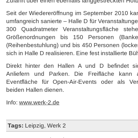
Zufahrt über einen ebenfalls langgestreckten Hofb
Seit der Wiedereröffnung im September 2010 ka
umfangreich sanierte – Halle D für Veranstaltun
300 Quadratmeter Veranstaltungsfläche steh
Größenordnungen bis 150 Personen (Banket
(Reihenbestuhlung) und bis 450 Personen (locke
sich in Halle D realisieren. Eine fest installierte 
Direkt hinter den Hallen A und D befindet si
Anliefern und Parken. Die Freifläche kann al
Eventfläche für Open-Air-Events oder als V
beiden Hallen dienen.
Info:
www.werk-2.de
Tags:
Leipzig
,
Werk 2