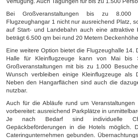
Verfügung. Auch Tagungen für bis zu 1.500 Perso
Bei Großveranstaltungen bis zu 8.000 
Flugzeughangar 1 nicht nur ausreichend Platz, so
auf Start- und Landebahn auch eine attraktive 
beträgt 6.500 qm bei rund 20 Metern Deckenhöhe
Eine weitere Option bietet die Flugzeughalle 14.
Halle für Kleinflugzeuge kann von Mai bis 
Großveranstaltungen mit bis zu 1.000 Besuche
Wunsch verbleiben einige Kleinflugzeuge als D
Neben den Hangarflächen sind auch die dazug
nutzbar.
Auch für die Abläufe rund um Veranstaltungen i
vorbereitet: ausreichend Parkplätze in unmittelb
Je nach Bedarf sind individuelle Che
Gepäckbeförderungen in die Hotels möglich. D
Cateringunternehmen gebunden. Übernachtungsm